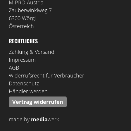
MIPRO Austria
Zauberwinklweg 7
6300 Wörgl
Österreich
RECHTLICHES
Zahlung & Versand
Impressum
AGB
Widerrufsrecht für Verbraucher
Datenschutz
Händler werden
Vertrag widerrufen
made by
media
werk