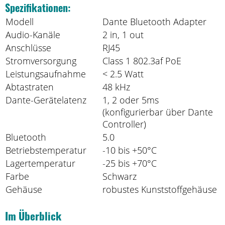
Spezifikationen:
Modell
Dante Bluetooth Adapter
Audio-Kanäle
2 in, 1 out
Anschlüsse
RJ45
Stromversorgung
Class 1 802.3af PoE
Leistungsaufnahme
< 2.5 Watt
Abtastraten
48 kHz
Dante-Gerätelatenz
1, 2 oder 5ms
(konfigurierbar über Dante
Controller)
Bluetooth
5.0
Betriebstemperatur
-10 bis +50°C
Lagertemperatur
-25 bis +70°C
Farbe
Schwarz
Gehäuse
robustes Kunststoffgehäuse
Im Überblick