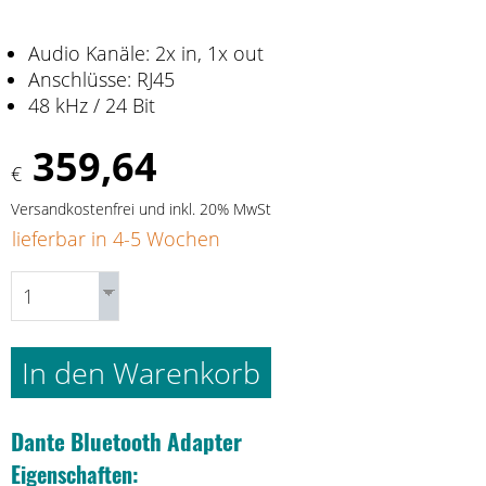
Audio Kanäle: 2x in, 1x out
Anschlüsse: RJ45
48 kHz / 24 Bit
359,64
€
Versandkostenfrei und inkl. 20% MwSt
lieferbar in 4-5 Wochen
In den Warenkorb
Dante Bluetooth Adapter
Eigenschaften: