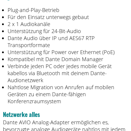
Plug-and-Play-Betrieb
Für den Einsatz unterwegs gebaut
2 x 1 Audiokanäle
Unterstützung für 24-Bit-Audio
Dante Audio über IP und AES67 RTP
Transportformate
Unterstützung für Power over Ethernet (PoE)
Kompatibel mit Dante Domain Manager
Verbinde jeden PC oder jedes mobile Gerät
kabellos via Bluetooth mit deinem Dante-
Audionetzwerk
Nahtlose Migration von Anrufen auf mobilen
Geräten zu einem Dante-fähigen
Konferenzraumsystem
Netzwerke alles
Dante AVIO Analog-Adapter ermöglichen es,
bevorzugte analoge Audiogeräte nahtlos mit jedem