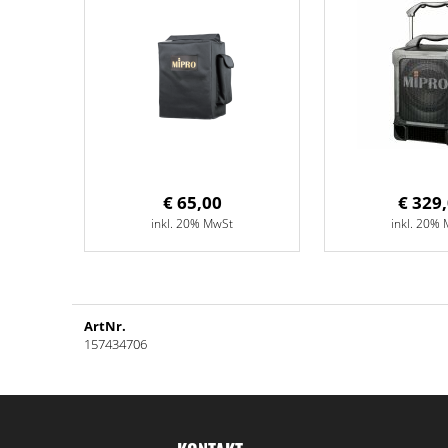
€ 65,00
€ 329
inkl. 20% MwSt
inkl. 20%
ArtNr.
157434706