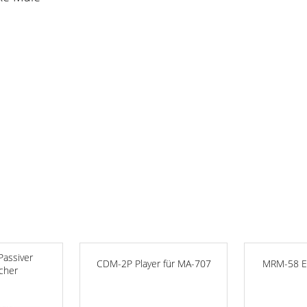
assiver
CDM-2P Player für MA-707
MRM-58 E
cher