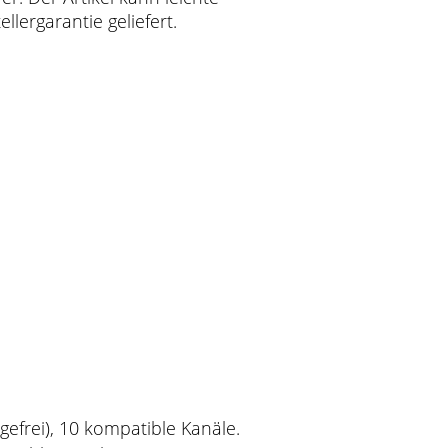
lergarantie geliefert.
efrei), 10 kompatible Kanäle.