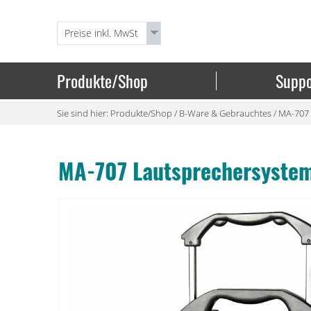
Produkte/Shop
Suppo
Sie sind hier:
Produkte/Shop
/
B-Ware & Gebrauchtes
/
MA-707 
MA-707 Lautsprechersystem