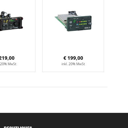
219,00
€ 199,00
. 20% MwSt
inkl. 20% MwSt