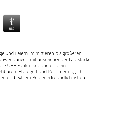
ge und Feiern im mittleren bis größeren
sanwendungen mit ausreichender Lautstärke
lose UHF-Funkmikrofone und ein
ehbarem Haltegriff und Rollen ermöglicht
ben und extrem Bedienerfreundlich, ist das