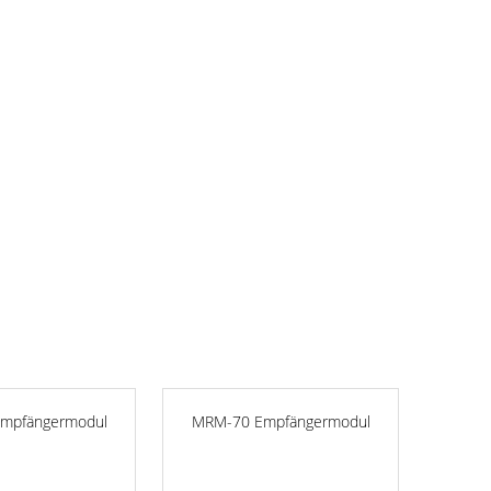
mpfängermodul
MRM-70 Empfängermodul