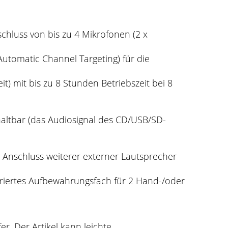
hluss von bis zu 4 Mikrofonen (2 x
utomatic Channel Targeting) für die
it) mit bis zu 8 Stunden Betriebszeit bei 8
chaltbar (das Audiosignal des CD/USB/SD-
 Anschluss weiterer externer Lautsprecher
egriertes Aufbewahrungsfach für 2 Hand-/oder
er. Der Artikel kann leichte