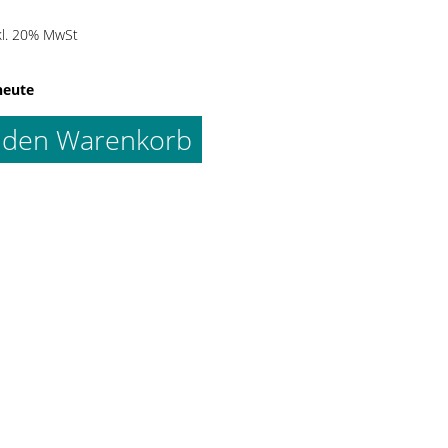
kl. 20% MwSt
heute
 den Warenkorb