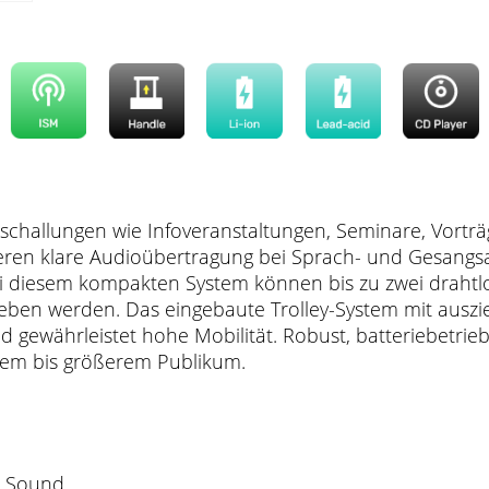
schallungen wie Infoveranstaltungen, Seminare, Vorträ
eren klare Audioübertragung bei Sprach- und Gesang
i diesem kompakten System können bis zu zwei draht
ieben werden. Das eingebaute Trolley-System mit auszi
 gewährleistet hohe Mobilität. Robust, batteriebetrie
erem bis größerem Publikum.
r Sound.