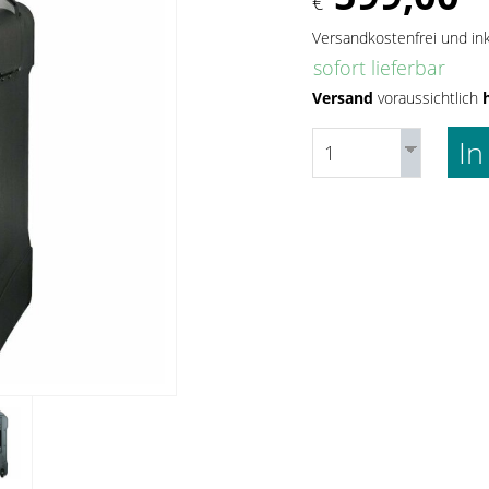
€
Versandkostenfrei und in
sofort lieferbar
Versand
voraussichtlich
In