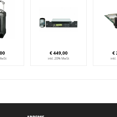
,00
€ 449,00
€ 
 MwSt
inkl. 20% MwSt
inkl