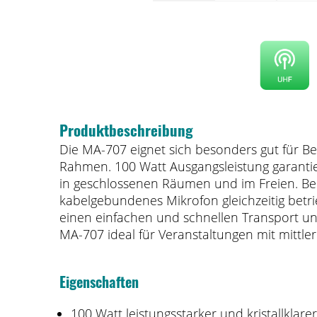
Produktbeschreibung
Die MA-707 eignet sich besonders gut für Be
Rahmen. 100 Watt Ausgangsleistung garanti
in geschlossenen Räumen und im Freien. Be
kabelgebundenes Mikrofon gleichzeitig betr
einen einfachen und schnellen Transport und
MA-707 ideal für Veranstaltungen mit mittl
Eigenschaften
100 Watt leistungsstarker und kristallklare