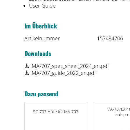
User Guide
Im Überblick
Artikelnummer
157434706
Downloads
MA-707_spec_sheet_2024_en.pdf
MA-707_guide_2022_en.pdf
Dazu passend
MA-707EXP P
SC-707 Hülle für MA-707
Lautspre