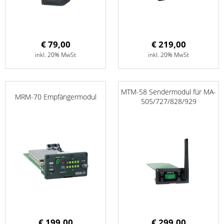
€ 79,00
€ 219,00
inkl. 20% MwSt
inkl. 20% MwSt
MTM-58 Sendermodul für MA-
MRM-70 Empfängermodul
505/727/828/929
€ 199,00
€ 299,00