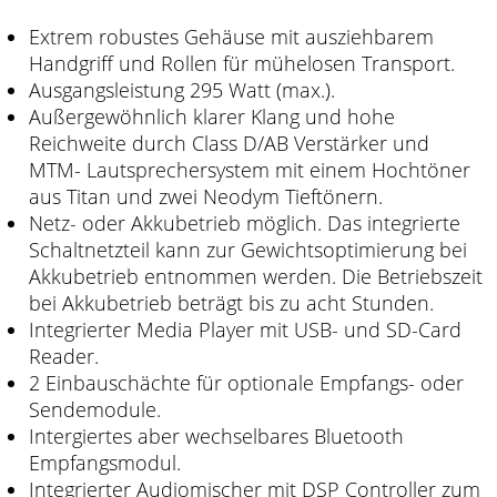
Extrem robustes Gehäuse mit ausziehbarem
Handgriff und Rollen für mühelosen Transport.
Ausgangsleistung 295 Watt (max.).
Außergewöhnlich klarer Klang und hohe
Reichweite durch Class D/AB Verstärker und
MTM- Lautsprechersystem mit einem Hochtöner
aus Titan und zwei Neodym Tieftönern.
Netz- oder Akkubetrieb möglich. Das integrierte
Schaltnetzteil kann zur Gewichtsoptimierung bei
Akkubetrieb entnommen werden. Die Betriebszeit
bei Akkubetrieb beträgt bis zu acht Stunden.
Integrierter Media Player mit USB- und SD-Card
Reader.
2 Einbauschächte für optionale Empfangs- oder
Sendemodule.
Intergiertes aber wechselbares Bluetooth
Empfangsmodul.
Integrierter Audiomischer mit DSP Controller zum