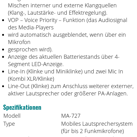
Mischen interner und externe Klangquellen
(Klang-, Lautstärke- und Effektregelung).
VOP – Voice Priority – Funktion (das Audiosignal
des Media-Players
wird automatisch ausgeblendet, wenn über ein
Mikrofon
gesprochen wird).
Anzeige des aktuellen Batteriestands über 4-
Segment LED-Anzeige.
Line-In (Klinke und Miniklinke) und zwei Mic In
(Kombi XLR/Klinke)
Line-Out (Klinke) zum Anschluss weiterer externer,
aktiver Lautsprecher oder größerer PA-Anlagen.
Spezifikationen
Modell
MA-727
Type
Mobiles Lautsprechersystem
(für bis 2 Funkmikrofone)