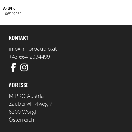
ArtNr.
106549262
KONTAKT
info@miproaudio.at
+43 664 2034499
ADRESSE
MIPRO Austria
Zauberwinklweg 7
6300 Wörgl
Österreich