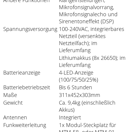
Andere Funktionen
Klangeinstellungen,
Mikrofonsignalvorrang,
Mikrofonsignalecho und
Sirenentoneffekt (DSP)
Spannungsversorgung
100-240VAC, integrierbares
Netzteil (versenktes
Netzteilfach); im
Lieferumfang
Lithiumakkus (8x 26650); im
Lieferumfang
Batterieanzeige
4-LED-Anzeige
(100/75/50/25%)
Batteriebetriebszeit
Bis 6 Stunden
Maße
311x452x303mm
Gewicht
Ca. 9,4kg (einschließlich
Akkus)
Antennen
Integriert
Funkweiterleitung
1x Modul-Steckplatz für