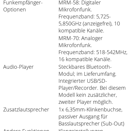
Funkempfänger-
MRM-58: Digitaler
Optionen
Mikrofonfunk.
Frequenzband: 5,725-
5,850GHz (anzeigefrei), 10
kompatible Kanäle.
MRM-70: Analoger
Mikrofonfunk.
Frequenzband: 518-542MHz,
16 kompatible Kanäle.
Audio-Player
Steckbares Bluetooth-
Modul; im Lieferumfang.
Integrierter USB/SD-
Player/Recorder. Bei diesem
Modell kein zusätzlicher,
zweiter Player möglich.
Zusatzlautsprecher
1x 6,35mm-Klinkenbuchse,
passiver Ausgang für
Basslautsprecher (Sub-Out)