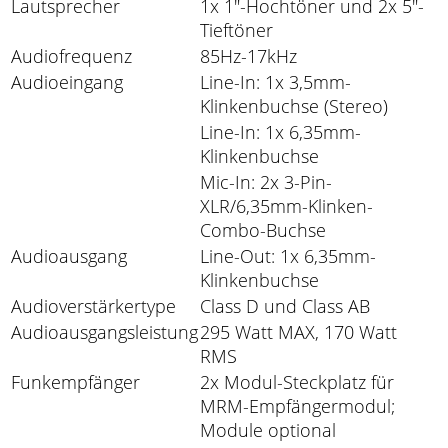
Lautsprecher
1x 1"-Hochtöner und 2x 5"-
Tieftöner
Audiofrequenz
85Hz-17kHz
Audioeingang
Line-In: 1x 3,5mm-
Klinkenbuchse (Stereo)
Line-In: 1x 6,35mm-
Klinkenbuchse
Mic-In: 2x 3-Pin-
XLR/6,35mm-Klinken-
Combo-Buchse
Audioausgang
Line-Out: 1x 6,35mm-
Klinkenbuchse
Audioverstärkertype
Class D und Class AB
Audioausgangsleistung
295 Watt MAX, 170 Watt
RMS
Funkempfänger
2x Modul-Steckplatz für
MRM-Empfängermodul;
Module optional