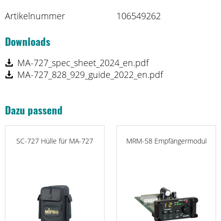
Artikelnummer
106549262
Downloads
MA-727_spec_sheet_2024_en.pdf
MA-727_828_929_guide_2022_en.pdf
Dazu passend
SC-727 Hülle für MA-727
MRM-58 Empfängermodul